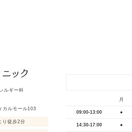
レルギー科
月
ィカルモール103
09:00-13:00
●
より徒歩2分
14:30-17:00
●