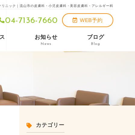
膚科クリニック｜流山市の皮膚科・小児皮膚科・美容皮膚科・アレルギー科
04-7136-7660
WEB予約
ス
お知らせ
ブログ
s
News
Blog
カテゴリー