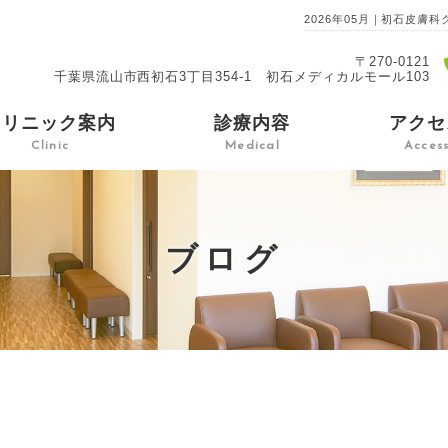
2026年05月｜初石皮
〒270-0121
千葉県流山市西初石3丁目354-1 初石メディカルモール103
クリニック案内
診療内容
アクセ
Clinic
Medical
Acces
ブログ