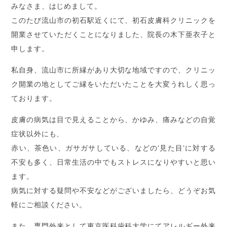
みなさま、はじめまして。
このたび流山市の初石駅近くにて、初石皮膚科クリニックを
開業させていただくことになりました、院長の木下亜衣子と
申します。
私自身、流山市に所縁があり大切な地域ですので、クリニッ
ク開業の地としてご縁をいただいたことを大変うれしく思っ
ております。
皮膚の病気は目で見えることから、かゆみ、痛みなどの自覚
症状以外にも、
赤い、茶色い、ガサガサしている、などの‘見た目’に対する
不安も多く、日常生活の中でもストレスになりやすいと思い
ます。
病気に対する疑問や不安などがございましたら、どうぞお気
軽にご相談ください。
また、専門外来として東京医科歯科大学にてアレルギー外来