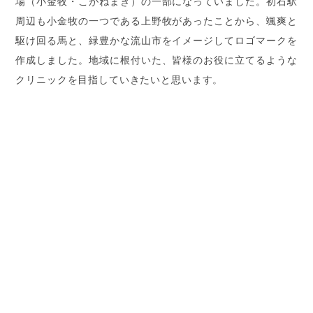
場（小金牧・こがねまき）の一部になっていました。初石駅
周辺も小金牧の一つである上野牧があったことから、颯爽と
駆け回る馬と、緑豊かな流山市をイメージしてロゴマークを
作成しました。地域に根付いた、皆様のお役に立てるような
クリニックを目指していきたいと思います。