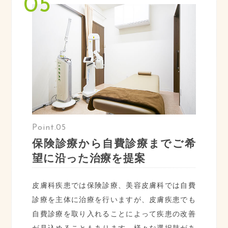
Point.05
保険診療から自費診療までご希
望に沿った治療を提案
皮膚科疾患では保険診療、美容皮膚科では自費
診療を主体に治療を行いますが、皮膚疾患でも
自費診療を取り入れることによって疾患の改善
が見込めることもあります。様々な選択肢があ