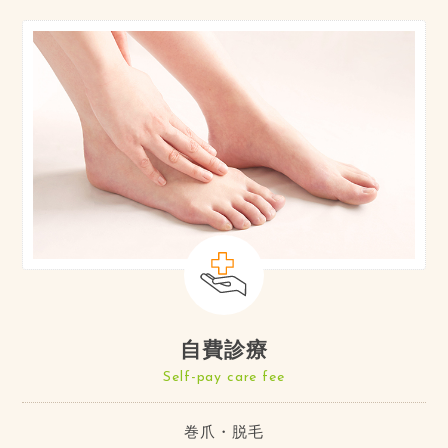
自費診療
Self-pay care fee
巻爪・脱毛