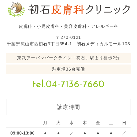
皮膚科・小児皮膚科・美容皮膚科・アレルギー科
〒270-0121
千葉県流山市西初石3丁目354-1 初石メディカルモール103
東武アーバンパークライン「初石」駅より徒歩2分
駐車場36台完備
tel.04-7136-7660
診療時間
月
火
水
木
金
土
日
09:00-13:00
●
●
／
●
●
●
／